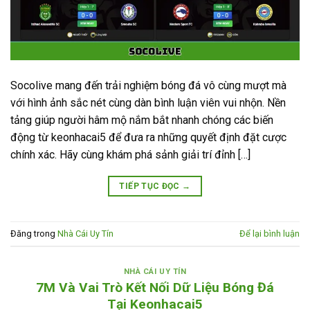
Socolive mang đến trải nghiệm bóng đá vô cùng mượt mà
với hình ảnh sắc nét cùng dàn bình luận viên vui nhộn. Nền
tảng giúp người hâm mộ nắm bắt nhanh chóng các biến
động từ keonhacai5 để đưa ra những quyết định đặt cược
chính xác. Hãy cùng khám phá sảnh giải trí đỉnh […]
TIẾP TỤC ĐỌC
→
Đăng trong
Nhà Cái Uy Tín
Để lại bình luận
NHÀ CÁI UY TÍN
7M Và Vai Trò Kết Nối Dữ Liệu Bóng Đá
Tại Keonhacai5