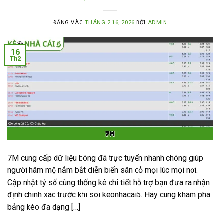
ĐĂNG VÀO
THÁNG 2 16, 2026
BỞI
ADMIN
16
Th2
7M cung cấp dữ liệu bóng đá trực tuyến nhanh chóng giúp
người hâm mộ nắm bắt diễn biến sân cỏ mọi lúc mọi nơi.
Cập nhật tỷ số cùng thống kê chi tiết hỗ trợ bạn đưa ra nhận
định chính xác trước khi soi keonhacai5. Hãy cùng khám phá
bảng kèo đa dạng […]