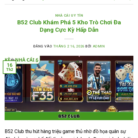
NHÀ CÁI UY TÍN
B52 Club Khám Phá 5 Kho Trò Chơi Đa
Dạng Cực Kỳ Hấp Dẫn
ĐĂNG VÀO
THÁNG 2 16, 2026
BỞI
ADMIN
16
Th2
B52 Club thu hút hàng triệu game thủ nhờ đồ họa quân sự