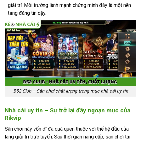
giải trí. Môi trường lành mạnh chứng minh đây là một nền
tảng đáng tin cậy.
B52 Club – Sân chơi chất lượng trong mục nhà cái uy tín
Nhà cái uy tín – Sự trở lại đầy ngoạn mục của
Rikvip
Sân chơi này vốn dĩ đã quá quen thuộc với thế hệ đầu của
làng giải trí trực tuyến. Sau thời gian nâng cấp, sân chơi tái