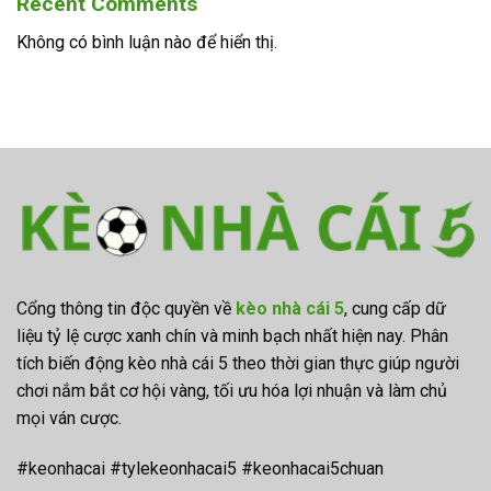
Recent Comments
Không có bình luận nào để hiển thị.
Cổng thông tin độc quyền về
kèo nhà cái 5
, cung cấp dữ
liệu tỷ lệ cược xanh chín và minh bạch nhất hiện nay. Phân
tích biến động kèo nhà cái 5 theo thời gian thực giúp người
chơi nắm bắt cơ hội vàng, tối ưu hóa lợi nhuận và làm chủ
mọi ván cược.
#keonhacai #tylekeonhacai5 #keonhacai5chuan