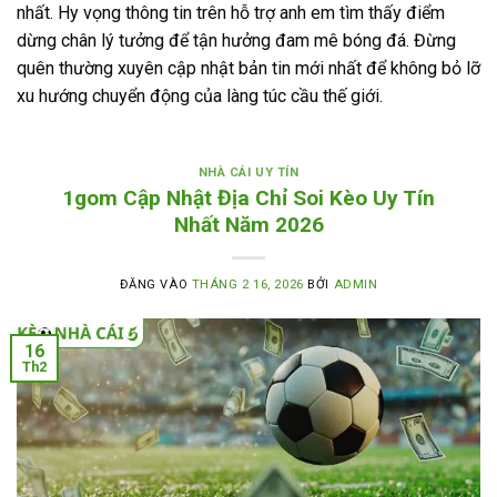
nhất. Hy vọng thông tin trên hỗ trợ anh em tìm thấy điểm
dừng chân lý tưởng để tận hưởng đam mê bóng đá. Đừng
quên thường xuyên cập nhật bản tin mới nhất để không bỏ lỡ
xu hướng chuyển động của làng túc cầu thế giới.
NHÀ CÁI UY TÍN
1gom Cập Nhật Địa Chỉ Soi Kèo Uy Tín
Nhất Năm 2026
ĐĂNG VÀO
THÁNG 2 16, 2026
BỞI
ADMIN
16
Th2