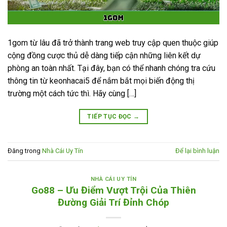
1gom từ lâu đã trở thành trang web truy cập quen thuộc giúp
cộng đồng cược thủ dễ dàng tiếp cận những liên kết dự
phòng an toàn nhất. Tại đây, bạn có thể nhanh chóng tra cứu
thông tin từ keonhacai5 để nắm bắt mọi biến động thị
trường một cách tức thì. Hãy cùng […]
TIẾP TỤC ĐỌC
→
Đăng trong
Nhà Cái Uy Tín
Để lại bình luận
NHÀ CÁI UY TÍN
Go88 – Ưu Điểm Vượt Trội Của Thiên
Đường Giải Trí Đỉnh Chóp