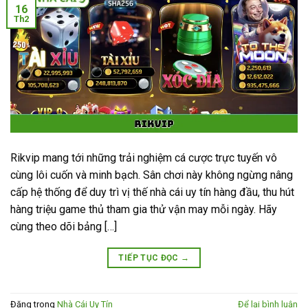
16
Th2
Rikvip mang tới những trải nghiệm cá cược trực tuyến vô
cùng lôi cuốn và minh bạch. Sân chơi này không ngừng nâng
cấp hệ thống để duy trì vị thế nhà cái uy tín hàng đầu, thu hút
hàng triệu game thủ tham gia thử vận may mỗi ngày. Hãy
cùng theo dõi bảng […]
TIẾP TỤC ĐỌC
→
Đăng trong
Nhà Cái Uy Tín
Để lại bình luận