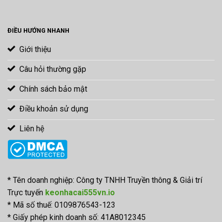
ĐIỀU HƯỚNG NHANH
Giới thiệu
Câu hỏi thường gặp
Chính sách bảo mật
Điều khoản sử dụng
Liên hệ
* Tên doanh nghiệp: Công ty TNHH Truyền thông & Giải trí
Trực tuyến
keonhacai555vn.io
* Mã số thuế: 0109876543-123
* Giấy phép kinh doanh số: 41A8012345