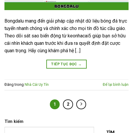
Bongdalu mang đến giải pháp cập nhật dữ liệu bóng đá trực
tuyến nhanh chóng và chính xác cho mọi tín đồ túc cầu giáo.
Theo dõi sát sao biến động từ keonhacai5 giúp bạn sở hữu
cái nhìn khách quan trước khi đưa ra quyết định đặt cược
quan trọng. Hãy cùng khám phá hệ […]
TIẾP TỤC ĐỌC
→
Đăng trong
Nhà Cái Uy Tín
Để lại bình luận
1
2
Tìm kiếm
TÌM